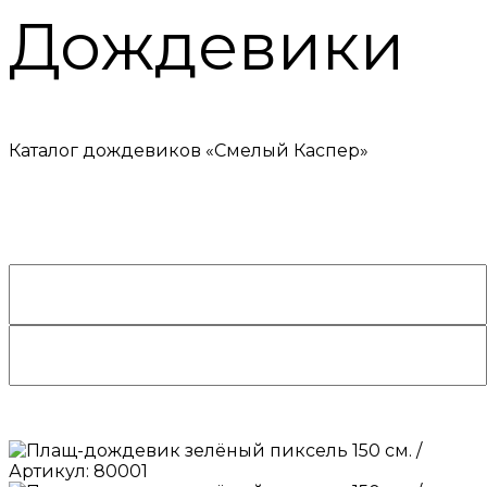
Дождевики
Каталог дождевиков «Смелый Каспер»

/
Вернуться назад
