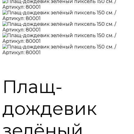
Плащ-
дождевик
зелёный