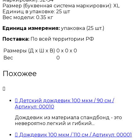
Размер (буквенная система маркировки): XL
Единиц в упаковке: 25 шт
Вес модели: 0.35 кг
Единица измерения:
упаковка (25 шт.)
Поставка:
По всей территории РФ
Размеры (Д x Ш x В)
0 x 0 x 0
Вес
0
Похожее

 Детский дождевик 100 мкм / 90 см /
Артикул: 00010
Дождевик из материала спандбонд - это
невероятно легкий и гибкий...
 Дождевик 100 мкм / 110 см / Артикул: 00001