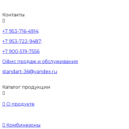
Контакты

+7 953-716-4914;
+7 953-722-9487;
+7 900-519-7556
Офис продаж и обслуживания
standart-36@yandex.ru
Каталог продукции


О продукте

Комбинезоны