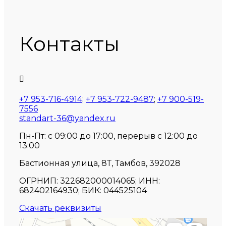
Контакты

+7 953-716-4914
;
+7 953-722-9487
;
+7 900-519-
7556
standart-36@yandex.ru
Пн-Пт: с 09:00 до 17:00, перерыв с 12:00 до
13:00
Бастионная улица, 8Т, Тамбов, 392028
ОГРНИП:
322682000014065;
ИНН:
682402164930;
БИК:
044525104
Скачать реквизиты