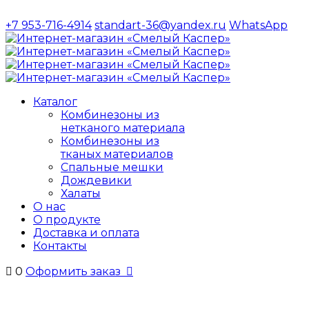
+7 953-716-4914
standart-36@yandex.ru
WhatsApp
Каталог
Комбинезоны из
нетканого материала
Комбинезоны из
тканых материалов
Спальные мешки
Дождевики
Халаты
О нас
О продукте
Доставка и оплата
Контакты
 0
Оформить
заказ
